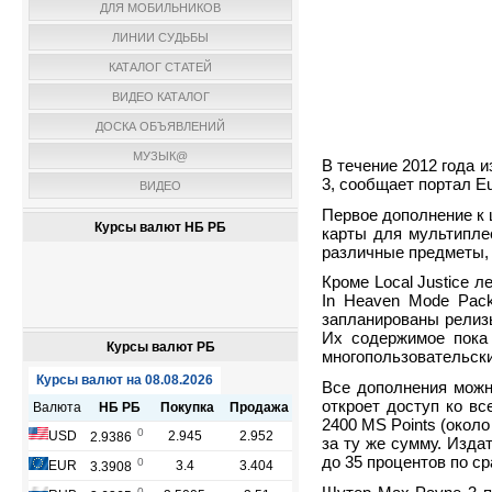
ДЛЯ МОБИЛЬНИКОВ
ЛИНИИ СУДЬБЫ
КАТАЛОГ СТАТЕЙ
ВИДЕО КАТАЛОГ
ДОСКА ОБЪЯВЛЕНИЙ
МУЗЫК@
В течение 2012 года 
3, сообщает портал E
ВИДЕО
Первое дополнение к ш
Курсы валют НБ РБ
карты для мультиплее
различные предметы, 
Кроме Local Justice 
In Heaven Mode Pack
запланированы релизы
Их содержимое пока 
Курсы валют РБ
многопользовательск
Все дополнения можн
откроет доступ ко вс
2400 MS Points (окол
за ту же сумму. Изда
до 35 процентов по ср