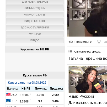
ДЛЯ МОБИЛЬНИКОВ
ЛИНИИ СУДЬБЫ
КАТАЛОГ СТАТЕЙ
ВИДЕО КАТАЛОГ
ДОСКА ОБЪЯВЛЕНИЙ
МУЗЫК@
ВИДЕО
Просмотры
: 0
Др
Курсы валют НБ РБ
Описание материала
:
Татьяна Терешина вс
Курсы валют РБ
Язык
: Русский
Длительность матер