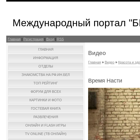
Международный портал "
Главная
|
Регистрация
|
Вход
|
RSS
ГЛАВНАЯ
Видео
ИНФОРМАЦИЯ
Главная
»
Видео
»
Красота и зд
ОТДЕЛЫ
ЗНАКОМСТВА НА РФ.ИН.БЕЛ
Время Насти
ТОП РЕЙТИНГ
ФОРУМ ДЛЯ ВСЕХ
КАРТИНКИ И ФОТО
ГОСТЕВАЯ КНИГА
РАЗВЛЕЧЕНИЯ
ОНЛАЙН И FLASH ИГРЫ
TV ONLINE (ТВ ОНЛАЙН)