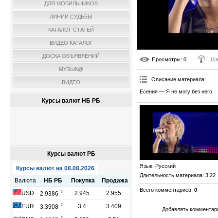
ДЛЯ МОБИЛЬНИКОВ
ЛИНИИ СУДЬБЫ
КАТАЛОГ СТАТЕЙ
ВИДЕО КАТАЛОГ
ДОСКА ОБЪЯВЛЕНИЙ
Просмотры
: 0
Ша
МУЗЫК@
Описание материала
:
ВИДЕО
Есения — Я не могу без него
Курсы валют НБ РБ
Курсы валют РБ
Язык
: Русский
Длительность материала
: 3:22
Всего комментариев
:
0
Добавлять комментари