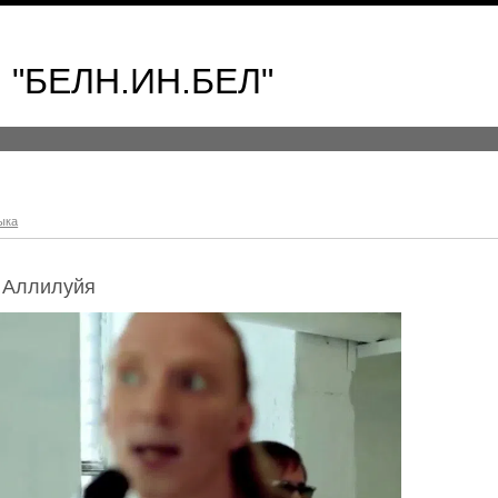
 "БЕЛН.ИН.БЕЛ"
ыка
- Аллилуйя