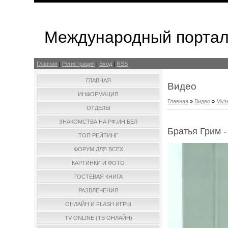
Международный портал
Главная
|
Регистрация
|
Вход
|
RSS
ГЛАВНАЯ
Видео
ИНФОРМАЦИЯ
Главная
»
Видео
»
Муз
ОТДЕЛЫ
ЗНАКОМСТВА НА РФ.ИН.БЕЛ
Братья Грим 
ТОП РЕЙТИНГ
ФОРУМ ДЛЯ ВСЕХ
КАРТИНКИ И ФОТО
ГОСТЕВАЯ КНИГА
РАЗВЛЕЧЕНИЯ
ОНЛАЙН И FLASH ИГРЫ
TV ONLINE (ТВ ОНЛАЙН)