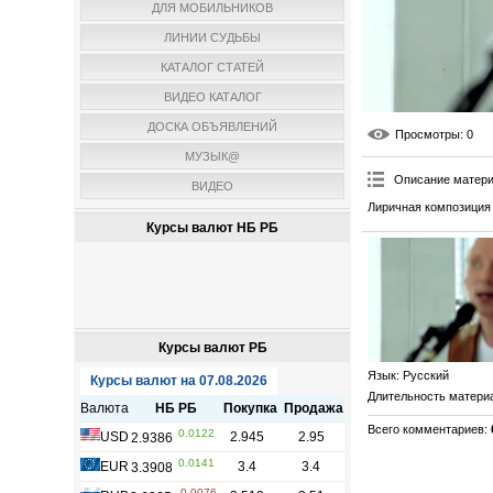
ДЛЯ МОБИЛЬНИКОВ
ЛИНИИ СУДЬБЫ
КАТАЛОГ СТАТЕЙ
ВИДЕО КАТАЛОГ
ДОСКА ОБЪЯВЛЕНИЙ
Просмотры
: 0
МУЗЫК@
Описание матер
ВИДЕО
Лиричная композиция 
Курсы валют НБ РБ
Курсы валют РБ
Язык
: Русский
Длительность матери
Всего комментариев
: