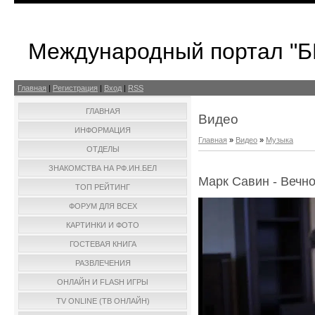
Международный портал "
Главная
|
Регистрация
|
Вход
|
RSS
ГЛАВНАЯ
Видео
ИНФОРМАЦИЯ
Главная
»
Видео
»
Музыка
ОТДЕЛЫ
ЗНАКОМСТВА НА РФ.ИН.БЕЛ
Марк Савин - Вечно
ТОП РЕЙТИНГ
ФОРУМ ДЛЯ ВСЕХ
КАРТИНКИ И ФОТО
ГОСТЕВАЯ КНИГА
РАЗВЛЕЧЕНИЯ
ОНЛАЙН И FLASH ИГРЫ
TV ONLINE (ТВ ОНЛАЙН)