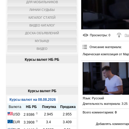
ДЛЯ МОБИЛЬНИКОВ
ЛИНИИ СУДЬБЫ
КАТАЛОГ СТАТЕЙ
ВИДЕО КАТАЛОГ
ДОСКА ОБЪЯВЛЕНИЙ
Просмотры
: 0
По
МУЗЫК@
Описание материала
:
ВИДЕО
Лирическая композиция от Мар
Курсы валют НБ РБ
Курсы валют РБ
Язык
: Русский
Длительность материала
: 3:25
Всего комментариев
:
0
Добавлять комментари