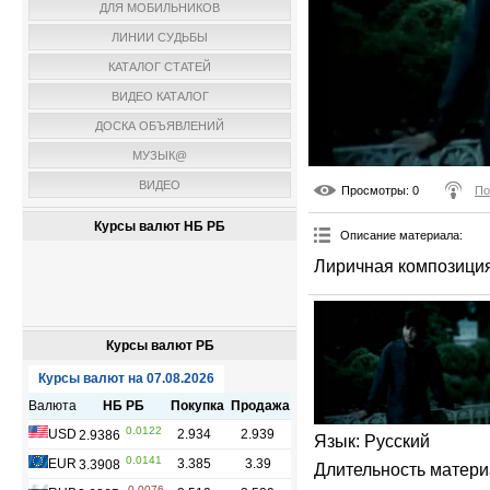
ДЛЯ МОБИЛЬНИКОВ
ЛИНИИ СУДЬБЫ
КАТАЛОГ СТАТЕЙ
ВИДЕО КАТАЛОГ
ДОСКА ОБЪЯВЛЕНИЙ
МУЗЫК@
ВИДЕО
Просмотры
: 0
По
Курсы валют НБ РБ
Описание материала
:
Лиричная композиция
Курсы валют РБ
Язык
: Русский
Длительность матер