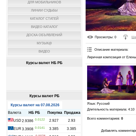
ДЛЯ МОБИЛЬНИКОВ
ЛИНИИ СУДЬБЫ
КАТАЛОГ СТАТЕЙ
ВИДЕО КАТАЛОГ
ДОСКА ОБЪЯВЛЕНИЙ
Просмотры
: 0
Ша
МУЗЫК@
Описание материала
:
ВИДЕО
Лиричная композиция от Елены
Курсы валют НБ РБ
Курсы валют РБ
Язык
: Русский
Длительность материала
: 4:10
Всего комментариев
:
0
Добавлять комментари