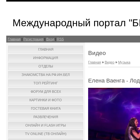
Международный портал "
Главная
|
Регистрация
|
Вход
|
RSS
ГЛАВНАЯ
Видео
ИНФОРМАЦИЯ
Главная
»
Видео
»
Музыка
ОТДЕЛЫ
ЗНАКОМСТВА НА РФ.ИН.БЕЛ
Елена Ваенга - Ло
ТОП РЕЙТИНГ
ФОРУМ ДЛЯ ВСЕХ
КАРТИНКИ И ФОТО
ГОСТЕВАЯ КНИГА
РАЗВЛЕЧЕНИЯ
ОНЛАЙН И FLASH ИГРЫ
TV ONLINE (ТВ ОНЛАЙН)