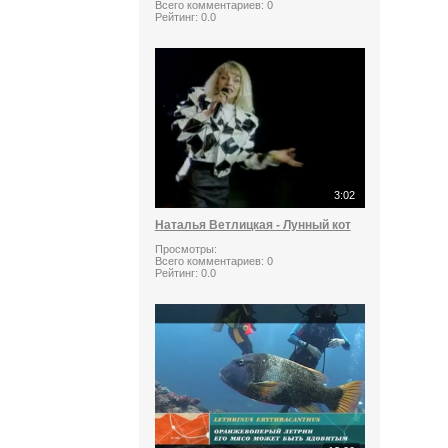
Всего комментариев:
0
Рейтинг:
0.0
3:02
Наталья Ветлицкая - Лунный кот
Просмотры:
Всего комментариев:
0
Рейтинг:
0.0