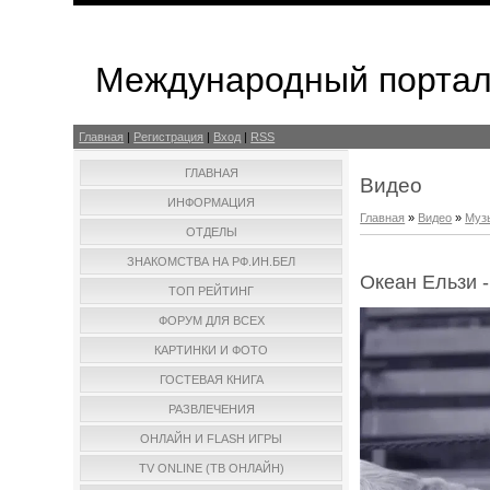
Международный портал
Главная
|
Регистрация
|
Вход
|
RSS
ГЛАВНАЯ
Видео
ИНФОРМАЦИЯ
Главная
»
Видео
»
Муз
ОТДЕЛЫ
ЗНАКОМСТВА НА РФ.ИН.БЕЛ
Океан Ельзи -
ТОП РЕЙТИНГ
ФОРУМ ДЛЯ ВСЕХ
КАРТИНКИ И ФОТО
ГОСТЕВАЯ КНИГА
РАЗВЛЕЧЕНИЯ
ОНЛАЙН И FLASH ИГРЫ
TV ONLINE (ТВ ОНЛАЙН)