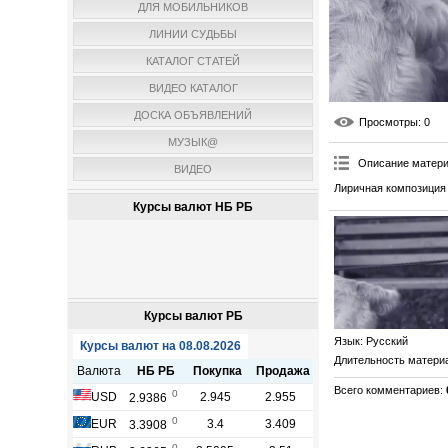
ДЛЯ МОБИЛЬНИКОВ
ЛИНИИ СУДЬБЫ
КАТАЛОГ СТАТЕЙ
ВИДЕО КАТАЛОГ
ДОСКА ОБЪЯВЛЕНИЙ
Просмотры
: 0
МУЗЫК@
Описание матер
ВИДЕО
Лиричная композиция
Курсы валют НБ РБ
Курсы валют РБ
Язык
: Русский
Длительность матери
Всего комментариев
: