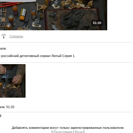
51:20
Сериалы
иала
:
 российский детективный сериал Лютый Серия 1.
ала
: 51:20
0
Добавлять комментарии могут только зарегистрированные пользователи.
[
Регистрация
|
Вход
]