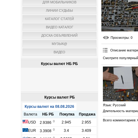
ДЛЯ МОБИЛЬНИКОВ
ЛИНИИ СУДЬБЫ
КАТАЛОГ СТАТЕЙ
ВИДЕО КАТАЛОГ
ДОСКА ОБЪЯВЛЕНИЙ
Просмотры
: 0
МУЗЫК@
Описание матер
ВИДЕО
Смотрите популярный
Курсы валют НБ РБ
Курсы валют РБ
Язык
: Русский
Длительность матери
Всего комментариев
: