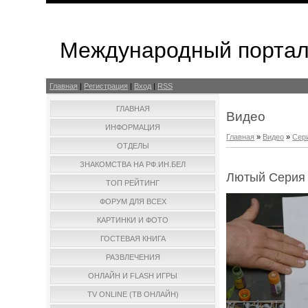
Международный портал
Главная
|
Регистрация
|
Вход
|
RSS
ГЛАВНАЯ
Видео
ИНФОРМАЦИЯ
Главная
»
Видео
»
Сер
ОТДЕЛЫ
ЗНАКОМСТВА НА РФ.ИН.БЕЛ
Лютый Серия
ТОП РЕЙТИНГ
ФОРУМ ДЛЯ ВСЕХ
КАРТИНКИ И ФОТО
ГОСТЕВАЯ КНИГА
РАЗВЛЕЧЕНИЯ
ОНЛАЙН И FLASH ИГРЫ
TV ONLINE (ТВ ОНЛАЙН)