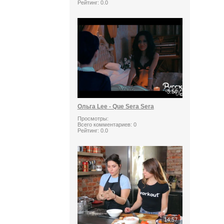
Рейтинг:
0.0
3:50
Ольга Lee - Que Sera Sera
Просмотры:
Всего комментариев:
0
Рейтинг:
0.0
14:57