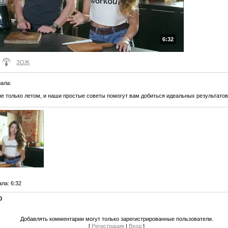
6:32
ЗОЖ
иала
:
е только летом, и наши простые советы помогут вам добиться идеальных результатов
ала
: 6:32
0
Добавлять комментарии могут только зарегистрированные пользователи.
[
Регистрация
|
Вход
]