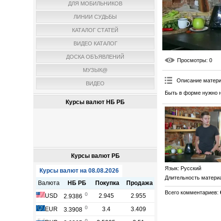
ДЛЯ МОБИЛЬНИКОВ
ЛИНИИ СУДЬБЫ
КАТАЛОГ СТАТЕЙ
ВИДЕО КАТАЛОГ
ДОСКА ОБЪЯВЛЕНИЙ
Просмотры
: 0
МУЗЫК@
Описание матер
ВИДЕО
Быть в форме нужно н
Курсы валют НБ РБ
Курсы валют РБ
Язык
: Русский
Длительность матери
Всего комментариев
: