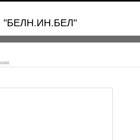
 "БЕЛН.ИН.БЕЛ"
нспорт