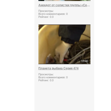
Анекдот от солистки группы «Серебро»
Просмотры:
Всего комментариев:
0
Рейтинг:
0.0
13:00
Планета рыбака Серия 474
Просмотры:
Всего комментариев:
0
Рейтинг:
0.0