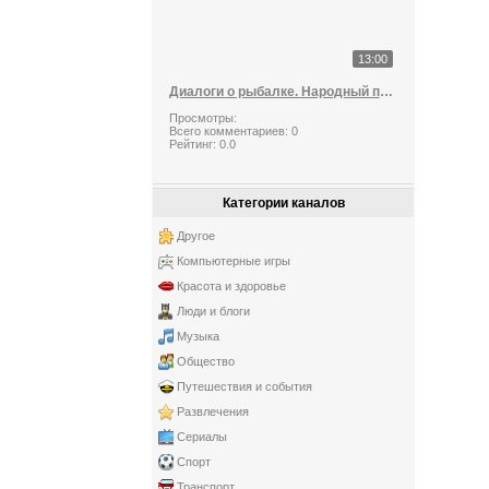
13:00
Диалоги о рыбалке. Народный проект Серия 60
Просмотры:
Всего комментариев:
0
Рейтинг:
0.0
Категории каналов
Другое
Компьютерные игры
Красота и здоровье
Люди и блоги
Музыка
Общество
Путешествия и события
Развлечения
Сериалы
Спорт
Транспорт