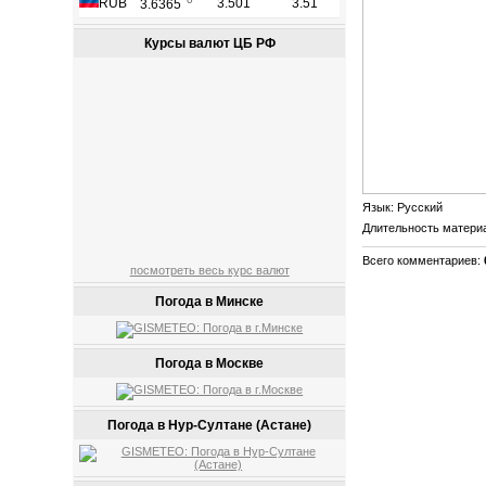
Курсы валют ЦБ РФ
Язык
: Русский
Длительность матери
Всего комментариев
:
посмотреть весь курс валют
Погода в Минске
Погода в Москве
Погода в Нур-Султане (Астане)