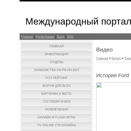
Международный портал
Главная
|
Регистрация
|
Вход
|
RSS
ГЛАВНАЯ
Видео
ИНФОРМАЦИЯ
Главная
»
Видео
»
Тра
ОТДЕЛЫ
ЗНАКОМСТВА НА РФ.ИН.БЕЛ
История Ford
ТОП РЕЙТИНГ
ФОРУМ ДЛЯ ВСЕХ
КАРТИНКИ И ФОТО
ГОСТЕВАЯ КНИГА
РАЗВЛЕЧЕНИЯ
ОНЛАЙН И FLASH ИГРЫ
TV ONLINE (ТВ ОНЛАЙН)