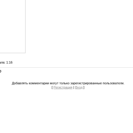
ала
: 1:16
0
Добавлять комментарии могут только зарегистрированные пользователи.
[
Регистрация
|
Вход
]