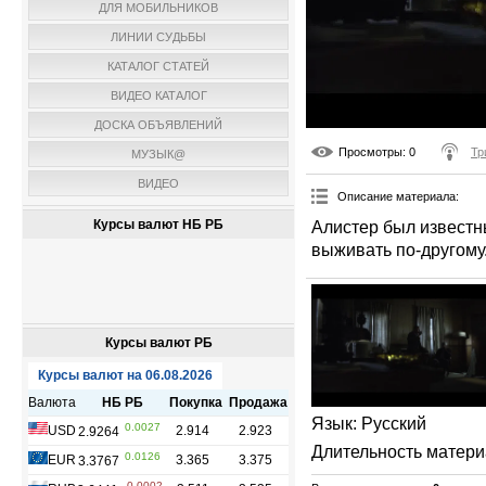
ДЛЯ МОБИЛЬНИКОВ
ЛИНИИ СУДЬБЫ
КАТАЛОГ СТАТЕЙ
ВИДЕО КАТАЛОГ
ДОСКА ОБЪЯВЛЕНИЙ
Просмотры
: 0
Тр
МУЗЫК@
ВИДЕО
Описание материала
:
Курсы валют НБ РБ
Алистер был известн
выживать по-другому
Курсы валют РБ
Язык
: Русский
Длительность матер