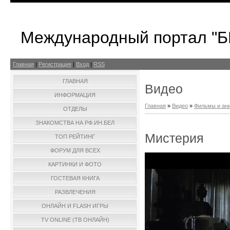
Международный портал "
Главная
|
Регистрация
|
Вход
|
RSS
ГЛАВНАЯ
Видео
ИНФОРМАЦИЯ
Главная
»
Видео
»
Фильмы и ан
ОТДЕЛЫ
ЗНАКОМСТВА НА РФ.ИН.БЕЛ
Мистерия
ТОП РЕЙТИНГ
ФОРУМ ДЛЯ ВСЕХ
КАРТИНКИ И ФОТО
ГОСТЕВАЯ КНИГА
РАЗВЛЕЧЕНИЯ
ОНЛАЙН И FLASH ИГРЫ
TV ONLINE (ТВ ОНЛАЙН)